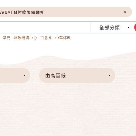
WebATM付款限額通知
全部分類
華元
郵政網購中心
百香果
中華郵政
由高至低