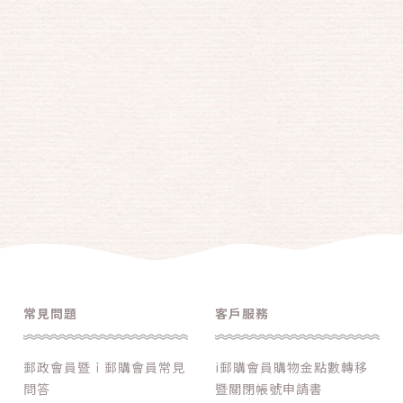
常見問題
客戶服務
郵政會員暨ｉ郵購會員常見
i郵購會員購物金點數轉移
問答
暨關閉帳號申請書