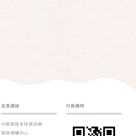
友善連結
行動購物
中華郵政全球資訊網
郵政網購中心