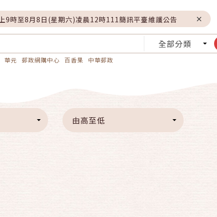
晚上9時至8月8日(星期六)凌晨12時111簡訊平臺維護公告
全部分類
華元
郵政網購中心
百香果
中華郵政
由高至低