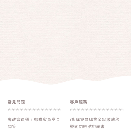
常見問題
客戶服務
郵政會員暨ｉ郵購會員常見
i郵購會員購物金點數轉移
問答
暨關閉帳號申請書