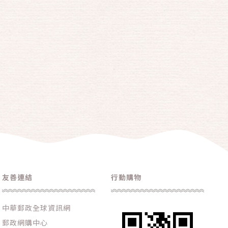
友善連結
行動購物
中華郵政全球資訊網
郵政網購中心