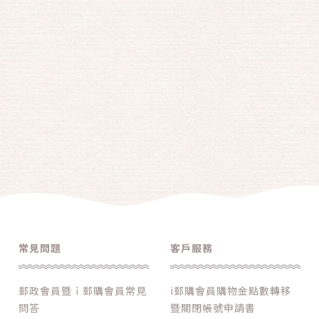
常見問題
客戶服務
郵政會員暨ｉ郵購會員常見
i郵購會員購物金點數轉移
問答
暨關閉帳號申請書