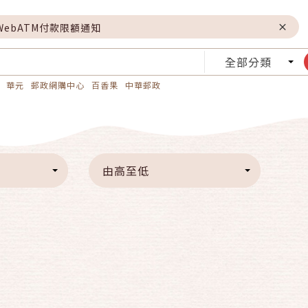
WebATM付款限額通知
全部分類
華元
郵政網購中心
百香果
中華郵政
由高至低