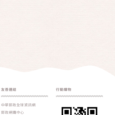
友善連結
行動購物
中華郵政全球資訊網
郵政網購中心