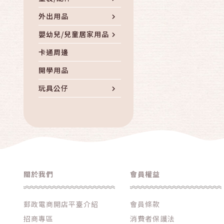
外出用品
嬰幼兒/兒童居家用品
卡通周邊
開學用品
玩具公仔
其他婦幼親子
關於我們
會員權益
郵政電商開店平臺介紹
會員條款
招商專區
消費者保護法