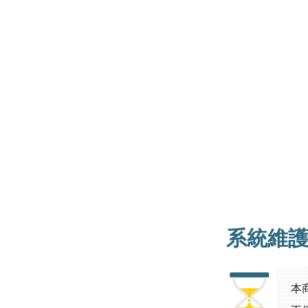
系統維
本