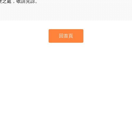
便之處，敬請見諒。
回首頁