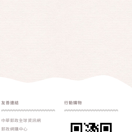
友善連結
行動購物
中華郵政全球資訊網
郵政網購中心