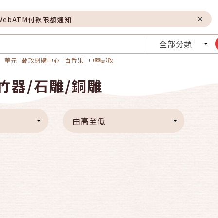
WebATM付款限額通知
全部分類
華元
郵政網購中心
百香果
中華郵政
竹器/石雕/銅雕
由高至低