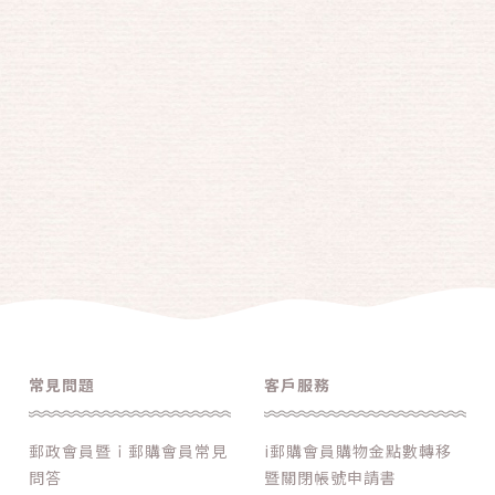
常見問題
客戶服務
郵政會員暨ｉ郵購會員常見
i郵購會員購物金點數轉移
問答
暨關閉帳號申請書