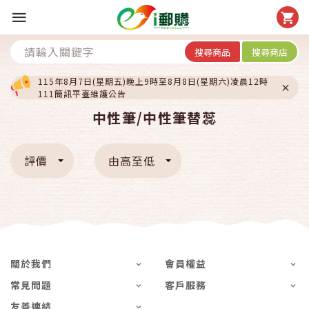
搜尋商品
搜尋商店
115年8月7日(星期五)晚上9時至8月8日(星期六)凌晨12時
111簡訊平臺維護公告
中性筆/中性筆替蕊
評價
由高至低
關於我們
會員權益
常見問題
客戶服務
友善連結