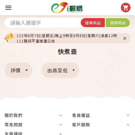
搜尋商品
搜尋商店
115年8月7日(星期五)晚上9時至8月8日(星期六)凌晨12時
111簡訊平臺維護公告
快煮壺
評價
由高至低
關於我們
會員權益
常見問題
客戶服務
友善連結