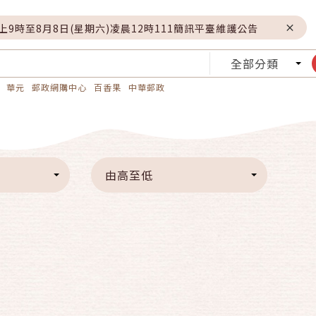
晚上9時至8月8日(星期六)凌晨12時111簡訊平臺維護公告
全部分類
華元
郵政網購中心
百香果
中華郵政
由高至低