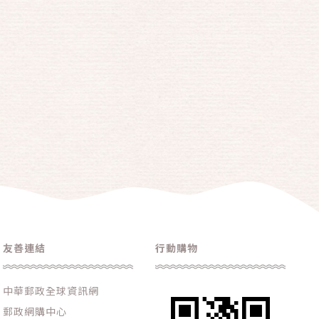
友善連結
行動購物
中華郵政全球資訊網
郵政網購中心