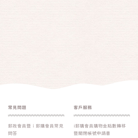
常見問題
客戶服務
郵政會員暨ｉ郵購會員常見
i郵購會員購物金點數轉移
問答
暨關閉帳號申請書