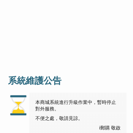
系統維護公告
本商城系統進行升級作業中，暫時停止
對外服務。
不便之處，敬請見諒。
i郵購 敬啟