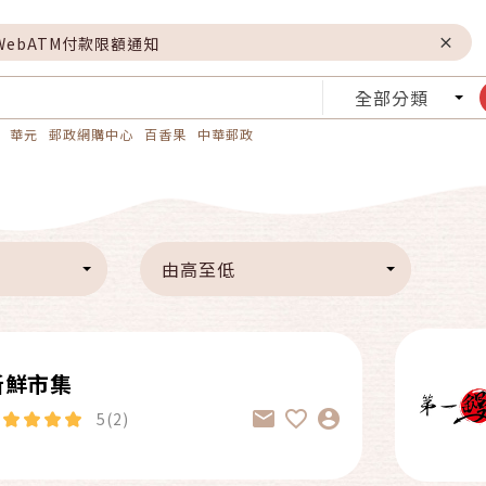
WebATM付款限額通知
全部分類
華元
郵政網購中心
百香果
中華郵政
由高至低
新鮮市集
5(2)