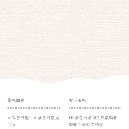
常見問題
客戶服務
郵政會員暨ｉ郵購會員常見
i郵購會員購物金點數轉移
問答
暨關閉帳號申請書