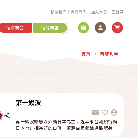
聯絡我們
會員登入
加入會員
回首頁
搜尋商品
搜尋商店
首頁
商店列表
第一鰻波
第一鰻波鰻魚以外銷日本為主，近年來台灣鰻行銷
日本也有相當好的口碑，慎選自家養殖場最肥美鮮
嫩的鰻魚，推出『第一鰻波胭脂鰻』。 榮獲肯定