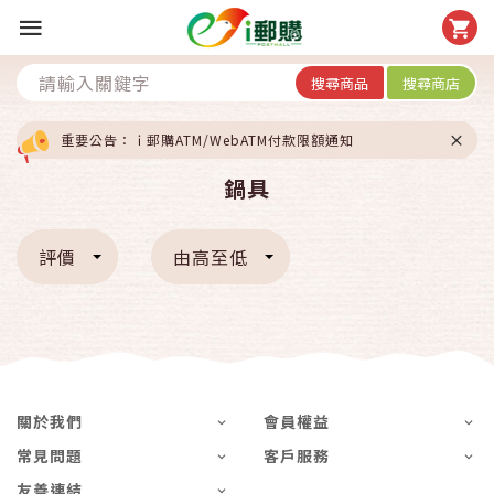
搜尋商品
搜尋商店
重要公告：ｉ郵購ATM/WebATM付款限額通知
鍋具
評價
由高至低
關於我們
會員權益
常見問題
客戶服務
友善連結