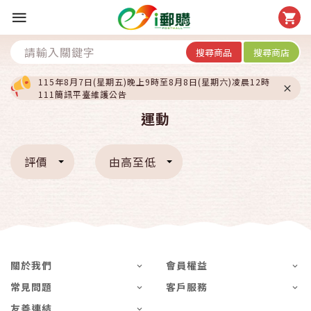
搜尋商品
搜尋商店
115年8月7日(星期五)晚上9時至8月8日(星期六)凌晨12時
111簡訊平臺維護公告
運動
評價
由高至低
關於我們
會員權益
常見問題
客戶服務
友善連結