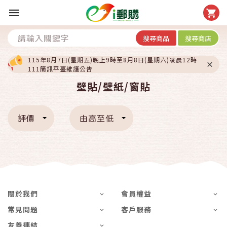
搜尋商品
搜尋商店
115年8月7日(星期五)晚上9時至8月8日(星期六)凌晨12時
111簡訊平臺維護公告
壁貼/壁紙/窗貼
評價
由高至低
關於我們
會員權益
常見問題
客戶服務
友善連結