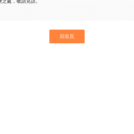
便之處，敬請見諒。
回首頁