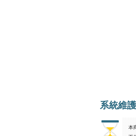
系統維
本