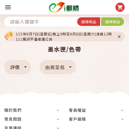
搜尋商品
搜尋商店
115年8月7日(星期五)晚上9時至8月8日(星期六)凌晨12時
111簡訊平臺維護公告
墨水匣/色帶
評價
由高至低
關於我們
會員權益
常見問題
客戶服務
友善連結